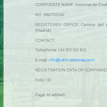
CORPORATE NAME: Sistemas de Dosific
NIF: B85705341
REGISTERED OFFICE: Camino del p
(Madrid)
CONTACT:
Telephone: +34 913 531 813
E-mail:
info@sdm-sistemas.com
REGISTRATION DATA OF COMPANIES
Folio: 131
Page: M-481645