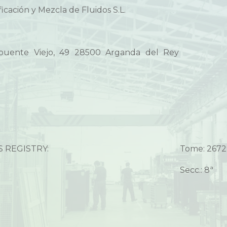
ación y Mezcla de Fluidos S.L.
uente Viejo, 49 28500 Arganda del Rey
 REGISTRY:
Tome: 267
Secc.: 8ª