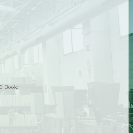
29
Book: